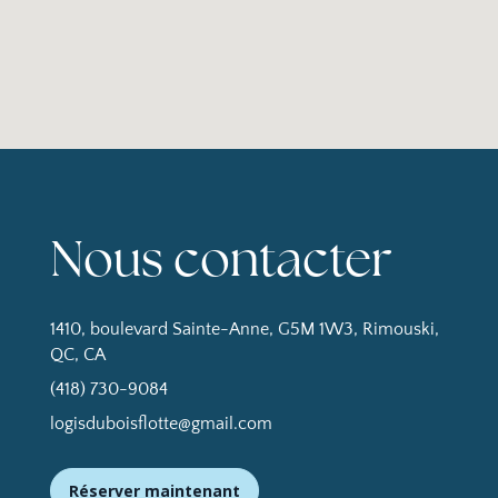
Nous contacter
1410, boulevard Sainte-Anne, G5M 1W3, Rimouski,
QC, CA
(418) 730-9084
logisduboisflotte@gmail.com
Réserver maintenant