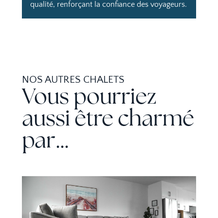
qualité, renforçant la confiance des voyageurs.
NOS AUTRES CHALETS
Vous pourriez
aussi être charmé
par…