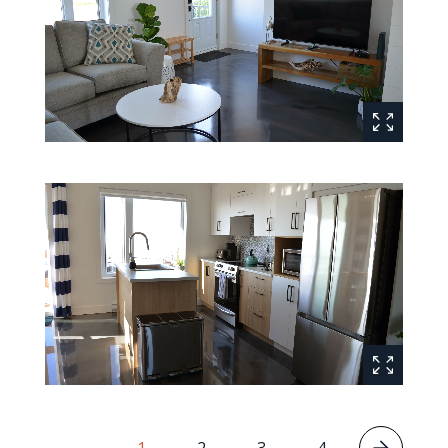
1
2
3
4